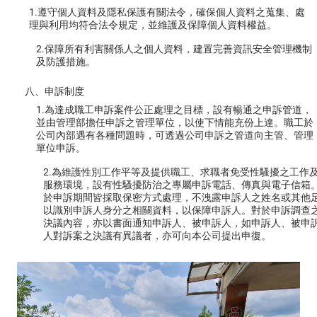
1.遵守個人資料及隱私保護有關法令，確保個人資料之蒐集、處
理與利用均符合法令規定，並維護及保障個人資料權益。
2.保障所有利害關係人之個人資料，建置完善資訊安全管理機制
及防護措施。
八、申訴制度
1.為達成職工申訴案件公正處理之目標，設有暢通之申訴管道，
並由管理部擔任申訴之管理單位，以使下情能充份上達。職工於
公司內部遇有各種問題時，可透過公司申訴之管道向主管、管理
單位申訴。
2.為維護性別工作平等及提供職工、求職者免受性騷擾之工作
服務環境，設有性騷擾防治之專屬申訴電話、傳真與電子信箱
於申訴期間皆採取保密方式處理，不洩露申訴人之姓名或其他
以識別申訴人身分之相關資料，以保障申訴人。對於申訴調查
決議內容，亦以書面通知申訴人、被申訴人，如申訴人、被申
人對訴案之決議有異議者，亦可向本公司提出申復。