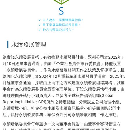
永續發展管理
為實踐永續發展目標，有效推動永續發展計畫，双邦公司於2022年11
月10日經董事會通過，由原「企業社會責任推行委員會」轉型設置
「永續發展委員會」，作為永續發展相關工作之決策及督導單位，且
為強化永續治理，於2024年12月重新編組永續發展委員會；2025年3
月經董事會通過，採取由上而下之方式建置永續發展組織架構，以董
事會作為永續發展委員會最高治理單位，下設永續發展執行小組，由
總經理擔任執行小組負責人，並參考全球報告倡議組織(Global
Reporting Initiative, GRI)所列之特定指標，分責設立公司治理小組、
永續環境小組、社會公益小組及永續資訊揭露小組等四個跨部門小
組，執行永續發展事務，確保双邦公司永續發展相關工作之推動。
永續發展委員會每年至少一次向董事會報告，由董事會審視管理方