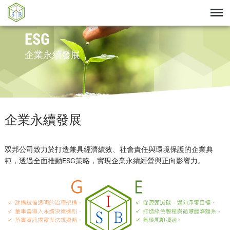
ESG
企業永續發展
企業永續發展
双邦公司致力於打造兼具經濟績效、社會責任與環境保護的企業典
範，透過全面推動ESG策略，實現企業永續經營與正向影響力。