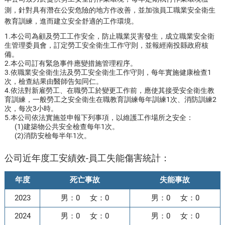
測，針對具有潛在公安危險的地方作改善，並加強員工職業安全衛生
教育訓練，進而建立安全舒適的工作環境。
1.本公司為顧及勞工工作安全，防止職業災害發生，成立職業安全衛
生管理委員會，訂定勞工安全衛生工作守則，並報經南投縣政府核
備。
2.本公司訂有緊急事件應變措施管理程序。
3.依職業安全衛生法及勞工安全衛生工作守則，每年實施健康檢查1
次，檢查結果由醫師告知同仁。
4.依法對新雇勞工、在職勞工於變更工作前，應使其接受安全衛生教
育訓練，一般勞工之安全衛生在職教育訓練每年訓練1次、消防訓練2
次，每次3小時。
5.本公司依法實施並申報下列事項，以維護工作場所之安全：
(1)建築物公共安全檢查每年1次。
(2)消防安檢每半年1次。
公司近年度工安績效-員工失能傷害統計：
年度
死亡事故
失能事故
2023
男：0 女：0
男：0 女：0
2024
男：0 女：0
男：0 女：0