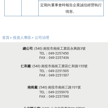
定期向董事會時報告企業誠信經營執行
情形。
首頁
投資人專區
公司治理
總公司
: (540) 南投市南崗工業區永興路3號
TEL：049-2257450
FAX：049-2257436
仁和廠
: (540) 南投市南崗工業區仁和路155號
TEL：049-2251505
FAX：049-2251507
南崗廠
: (540) 南投市南崗三路101號
TEL：049-2255970
FAX：049-2257590