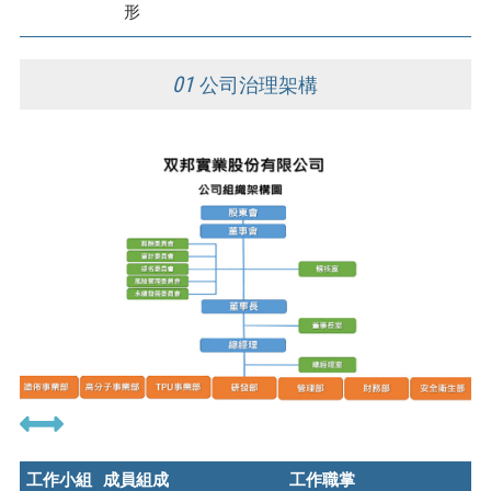
形
01
公司治理架構
工作小組
成員組成
工作職掌