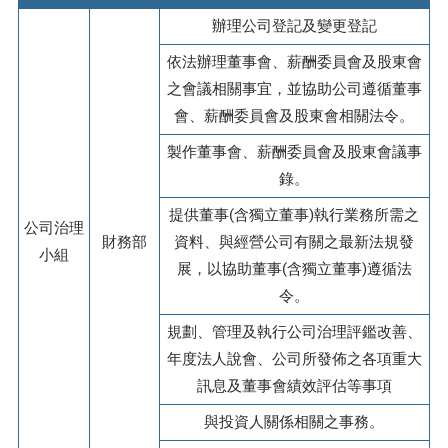
辦理公司登記及變更登記
依法辦理董事會、薪酬委員會及股東會
之會議相關事宜，並協助公司遵循董事
會、薪酬委員會及股東會相關法令。
製作董事會、薪酬委員會及股東會議事
錄。
提供董事(含獨立董事)執行業務所需之
公司治理
財務部
資料、與經營公司有關之最新法規發
小組
展，以協助董事(含獨立董事)遵循法
令。
規劃、管理及執行公司治理評鑑改善、
年度法人說會、公司所發佈之各項重大
訊息及董事會績效評估等事項
與投資人關係相關之事務。