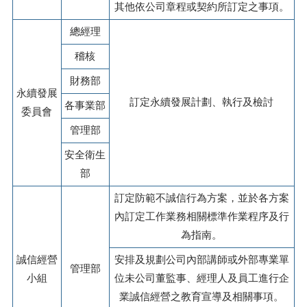
其他依公司章程或契約所訂定之事項。
總經理
稽核
財務部
永續發展
訂定永續發展計劃、執行及檢討
各事業部
委員會
管理部
安全衛生
部
訂定防範不誠信行為方案，並於各方案
內訂定工作業務相關標準作業程序及行
為指南。
誠信經營
安排及規劃公司內部講師或外部專業單
管理部
小組
位未公司董監事、經理人及員工進行企
業誠信經營之教育宣導及相關事項。